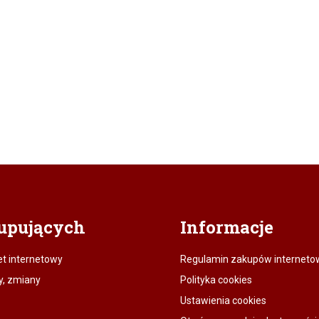
upujących
Informacje
et internetowy
Regulamin zakupów interneto
y, zmiany
Polityka cookies
Ustawienia cookies