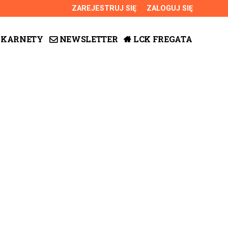
ZAREJESTRUJ SIĘ
ZALOGUJ SIĘ
0
KARNETY
NEWSLETTER
LCK FREGATA
0,00
PLN
14