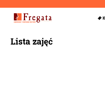
'
Lista zajęć