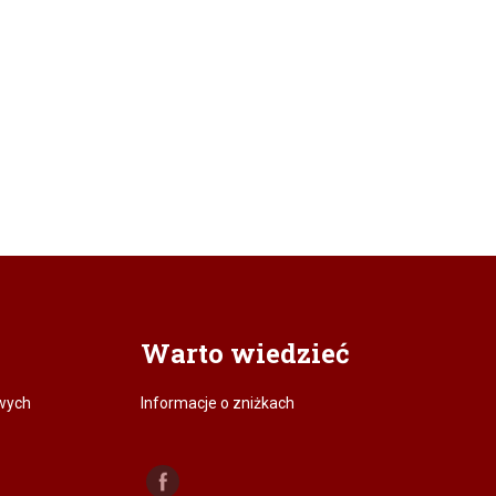
Warto wiedzieć
wych
Informacje o zniżkach