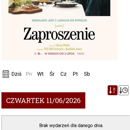
Dziś
Pn
Wt
Śr
Cz
Pt
Sb
A
Z
CZWARTEK 11/06/2026
Brak wydarzeń dla danego dnia.